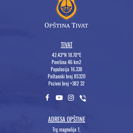
TIVAT
42.43°N 18.70°E
Površina 46 km2
Populacija 16.338
Poštanski broj 85320
Pozivni broj +382 32
ADRESA OPŠTINE
Trg magnolija 1,