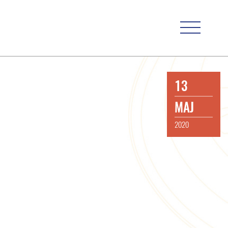
13
MAJ
2020