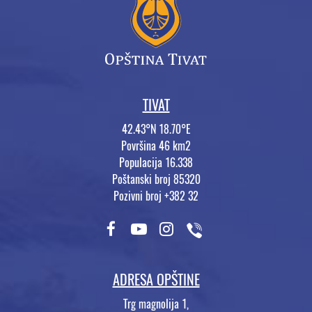
TIVAT
42.43°N 18.70°E
Površina 46 km2
Populacija 16.338
Poštanski broj 85320
Pozivni broj +382 32
ADRESA OPŠTINE
Trg magnolija 1,