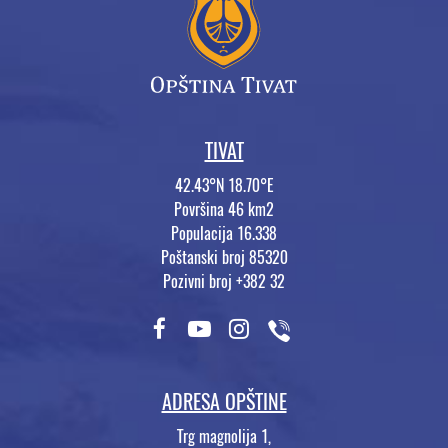
TIVAT
42.43°N 18.70°E
Površina 46 km2
Populacija 16.338
Poštanski broj 85320
Pozivni broj +382 32
ADRESA OPŠTINE
Trg magnolija 1,