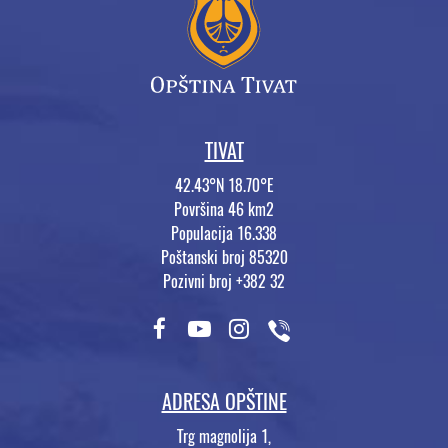
TIVAT
42.43°N 18.70°E
Površina 46 km2
Populacija 16.338
Poštanski broj 85320
Pozivni broj +382 32
ADRESA OPŠTINE
Trg magnolija 1,