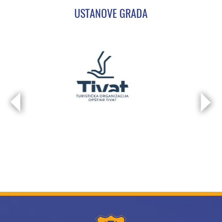
USTANOVE GRADA