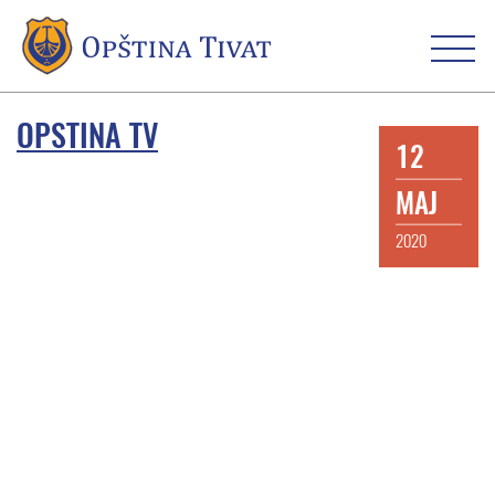
OPSTINA TV
12
MAJ
2020