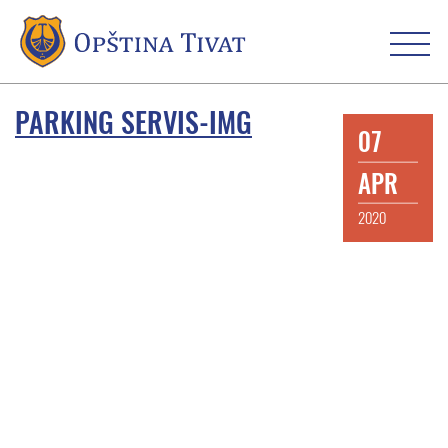
PARKING SERVIS-IMG
07
APR
2020