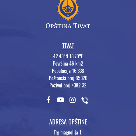
TIVAT
42.43°N 18.70°E
Površina 46 km2
Populacija 16.338
Poštanski broj 85320
Pozivni broj +382 32
ADRESA OPŠTINE
Trg magnolija 1,