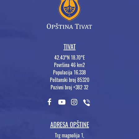
TIVAT
42.43°N 18.70°E
Površina 46 km2
Populacija 16.338
Poštanski broj 85320
Pozivni broj +382 32
ADRESA OPŠTINE
Trg magnolija 1,