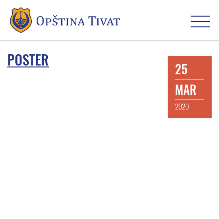
POSTER
25
MAR
2020