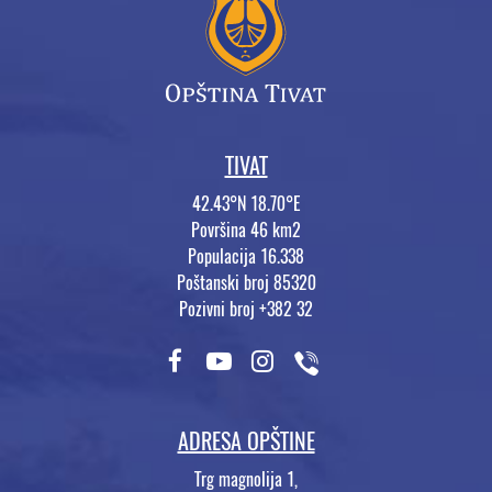
TIVAT
42.43°N 18.70°E
Površina 46 km2
Populacija 16.338
Poštanski broj 85320
Pozivni broj +382 32
ADRESA OPŠTINE
Trg magnolija 1,