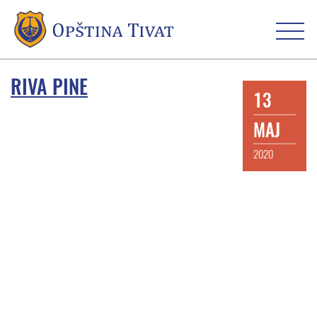
RIVA PINE
13
MAJ
2020