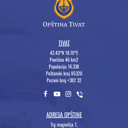
TIVAT
42.43°N 18.70°E
Površina 46 km2
Populacija 16.338
Poštanski broj 85320
Pozivni broj +382 32
ADRESA OPŠTINE
Trg magnolija 1,