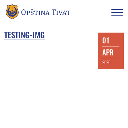
TESTING-IMG
01
APR
2020