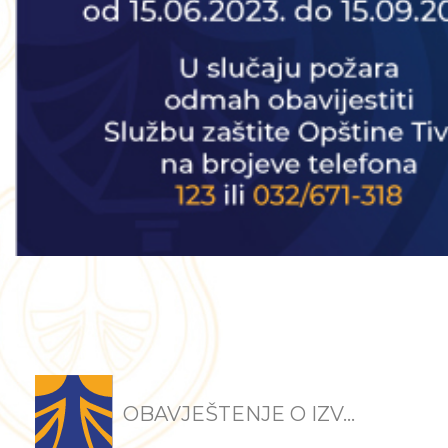
OBAVJEŠTENJE O IZV...