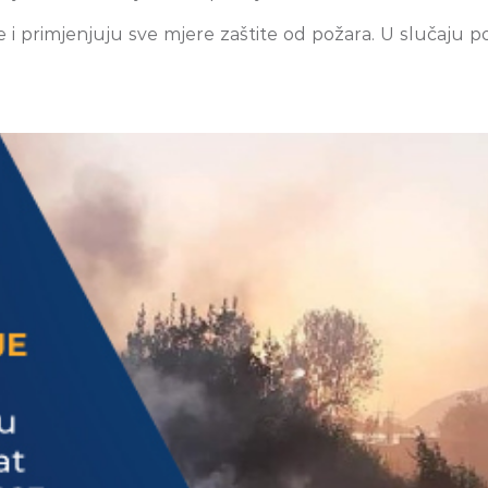
 i primjenjuju sve mjere zaštite od požara. U slučaju 