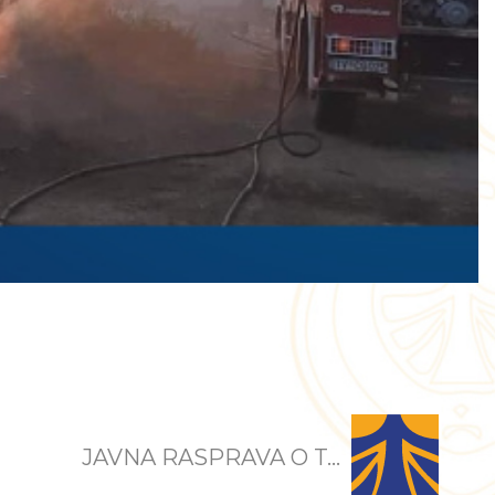
JAVNA RASPRAVA O T...