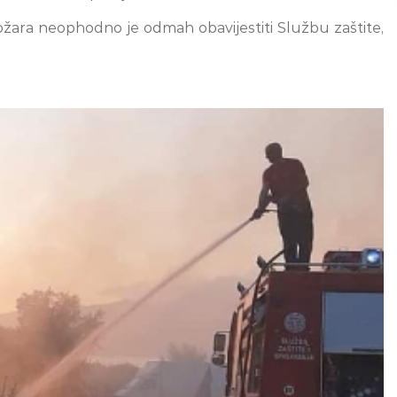
požara neophodno je odmah obavijestiti Službu zaštite,