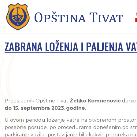
ZABRANA LOŽENJA I PALJENJA VA
Predsjednik Opštine Tivat
Željko Komnenović
donio 
do 15. septembra 2023
.
godine
.
U ovom periodu loženje vatre na otvorenom prostoru
posebne posude, po procedurama donešenim od stran
parkiranje vozila i postavljanje bilo kakvih prepreka n