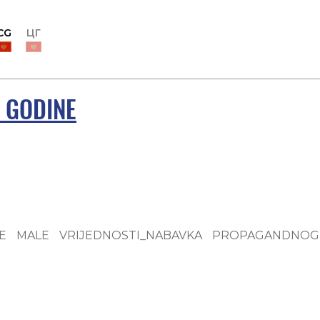
CG
ЦГ
. GODINE
E MALE VRIJEDNOSTI_NABAVKA PROPAGANDNOG