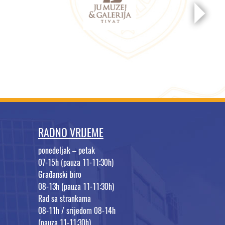
RADNO VRIJEME
ponedeljak – petak
07-15h (pauza 11-11:30h)
Građanski biro
08-13h (pauza 11-11:30h)
Rad sa strankama
08-11h / srijedom 08-14h
(pauza 11-11:30h)