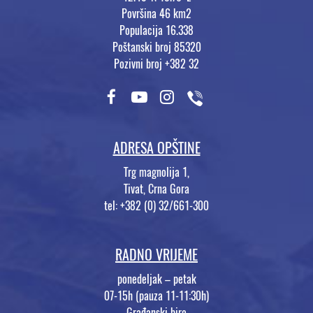
Površina 46 km2
Populacija 16.338
Poštanski broj 85320
Pozivni broj +382 32
ADRESA OPŠTINE
Trg magnolija 1,
Tivat, Crna Gora
tel: +382 (0) 32/661-300
RADNO VRIJEME
ponedeljak – petak
07-15h (pauza 11-11:30h)
Građanski biro