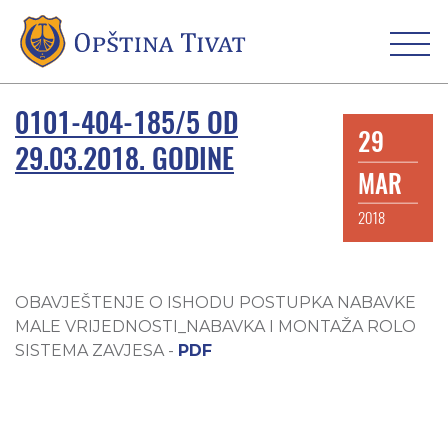
0101-404-185/5 OD
29
29.03.2018. GODINE
MAR
2018
OBAVJEŠTENJE O ISHODU POSTUPKA NABAVKE
MALE VRIJEDNOSTI_NABAVKA I MONTAŽA ROLO
SISTEMA ZAVJESA -
PDF