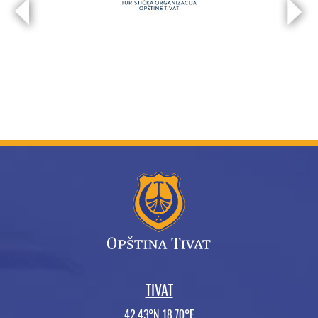
TIVAT
42.43°N 18.70°E