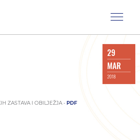
29
MAR
2018
 ZASTAVA I OBILJEŽJA -
PDF