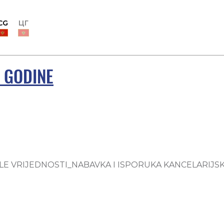
CG
ЦГ
. GODINE
 VRIJEDNOSTI_NABAVKA I ISPORUKA KANCELARIJSKIH