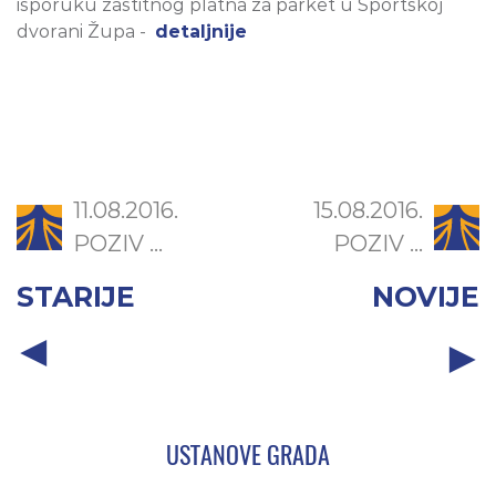
isporuku zaštitnog platna za parket u Sportskoj
dvorani Župa -
detaljnije
11.08.2016.
15.08.2016.
POZIV ...
POZIV ...
STARIJE
NOVIJE
USTANOVE GRADA