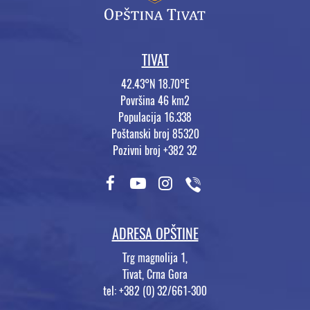
TIVAT
42.43°N 18.70°E
Površina 46 km2
Populacija 16.338
Poštanski broj 85320
Pozivni broj +382 32
ADRESA OPŠTINE
Trg magnolija 1,
Tivat, Crna Gora
tel: +382 (0) 32/661-300