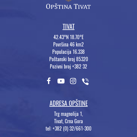
TIVAT
42.43°N 18.70°E
Površina 46 km2
Populacija 16.338
Poštanski broj 85320
Pozivni broj +382 32
ADRESA OPŠTINE
Trg magnolija 1,
Tivat, Crna Gora
tel: +382 (0) 32/661-300