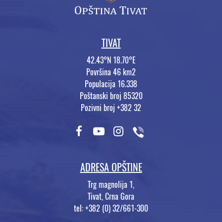
TIVAT
42.43°N 18.70°E
Površina 46 km2
Populacija 16.338
Poštanski broj 85320
Pozivni broj +382 32
ADRESA OPŠTINE
Trg magnolija 1,
Tivat, Crna Gora
tel: +382 (0) 32/661-300