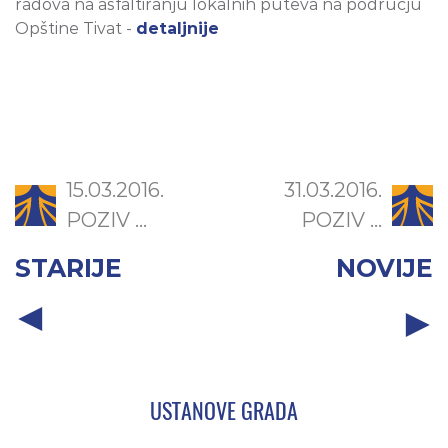
radova na asfaltiranju lokalnih puteva na području
Opštine Tivat -
detaljnije
15.03.2016.
31.03.2016.
POZIV ...
POZIV ...
STARIJE
NOVIJE
USTANOVE GRADA