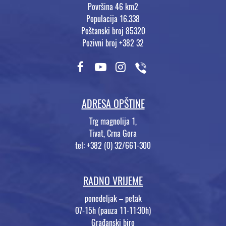
Površina 46 km2
Populacija 16.338
Poštanski broj 85320
Pozivni broj +382 32
ADRESA OPŠTINE
Trg magnolija 1,
Tivat, Crna Gora
tel: +382 (0) 32/661-300
RADNO VRIJEME
ponedeljak – petak
07-15h (pauza 11-11:30h)
Građanski biro