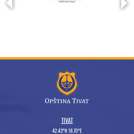
TIVAT
42.43°N 18.70°E