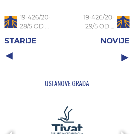
19-426/20-
19-426/20-
28/5 OD ...
29/5 OD ...
STARIJE
NOVIJE
USTANOVE GRADA