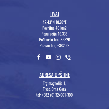
TIVAT
42.43°N 18.70°E
Površina 46 km2
Populacija 16.338
Poštanski broj 85320
Pozivni broj +382 32
ADRESA OPŠTINE
Trg magnolija 1,
Tivat, Crna Gora
tel: +382 (0) 32/661-300