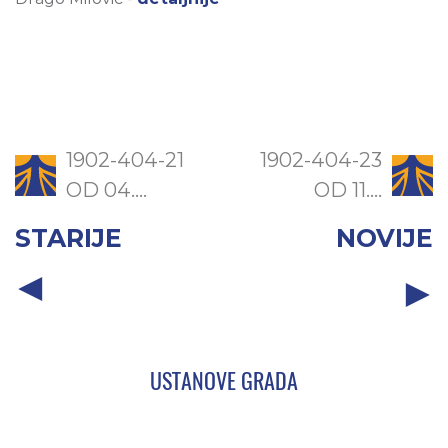
1902-404-21
1902-404-23
OD 04....
OD 11....
STARIJE
NOVIJE
USTANOVE GRADA