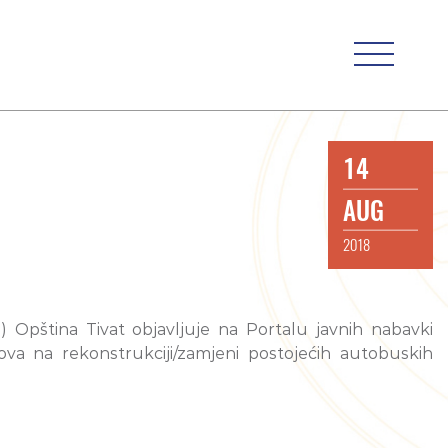
14
AUG
2018
) Opština Tivat objavljuje na Portalu javnih nabavki
 rekonstrukciji/zamjeni postojećih autobuskih