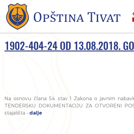
1902-404-24 OD 13.08.2018. G
Na osnovu člana 54 stav 1 Zakona o javnim nabavkama
TENDERSKU DOKUMENTACIJU ZA OTVORENI POSTUPAK
stajališta -
dalje