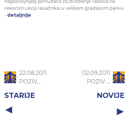
najpovoljnijeg ponuđača za izvođenje radova na
rekonstrukciji rasadnika u velikom gradskom parku
-
detaljnije
22.08.2011
02.09.2011
POZIV...
POZIV ...
STARIJE
NOVIJE