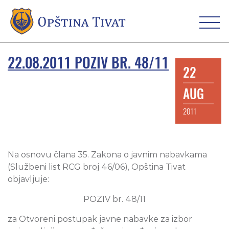
22.08.2011 POZIV BR. 48/11
22
AUG
2011
Na osnovu člana 35. Zakona o javnim nabavkama
(Službeni list RCG broj 46/06), Opština Tivat
objavljuje:
POZIV br. 48/11
za Otvoreni postupak javne nabavke za izbor