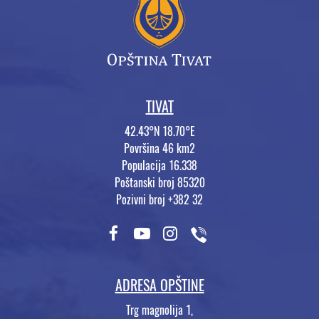
TIVAT
42.43°N 18.70°E
Površina 46 km2
Populacija 16.338
Poštanski broj 85320
Pozivni broj +382 32
ADRESA OPŠTINE
Trg magnolija 1,