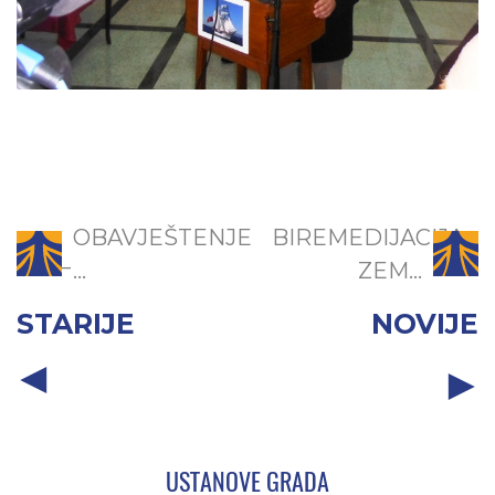
OBAVJEŠTENJE
BIREMEDIJACIJA
̵...
ZEM...
STARIJE
NOVIJE
USTANOVE GRADA