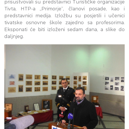
prisustvovali su predstavnici Turističke organizacije
Tivta, HTP-a „Primorje“, članovi posade, kao i
predstavnici medija. Izložbu su posjetili i učenici
tivatske osnovne škole zajedno sa profesorima.
Eksponati će biti izloženi sedam dana, a slike do
daljnjeg.