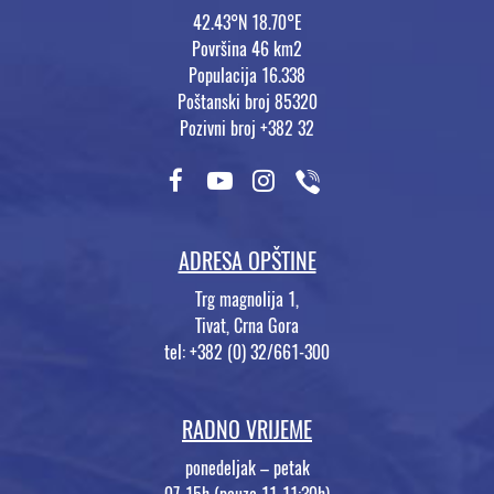
42.43°N 18.70°E
Površina 46 km2
Populacija 16.338
Poštanski broj 85320
Pozivni broj +382 32
ADRESA OPŠTINE
Trg magnolija 1,
Tivat, Crna Gora
tel: +382 (0) 32/661-300
RADNO VRIJEME
ponedeljak – petak