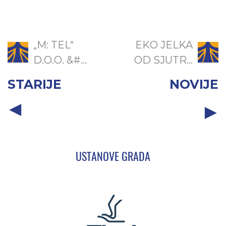
„M: TEL“
EKO JELKA
D.O.O. &#...
OD SJUTR...
STARIJE
NOVIJE
USTANOVE GRADA