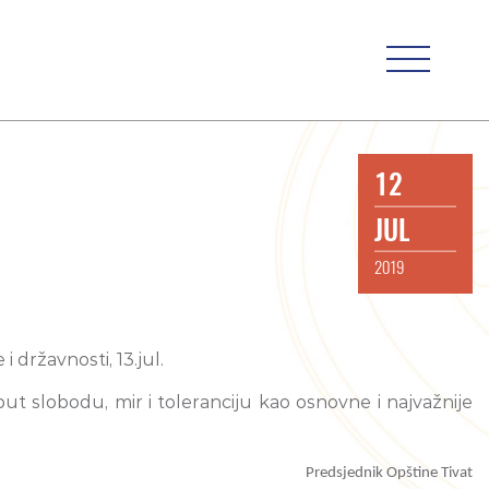
12
JUL
2019
 državnosti, 13.jul.
ut slobodu, mir i toleranciju kao osnovne i najvažnije
Predsjednik Opštine Tivat