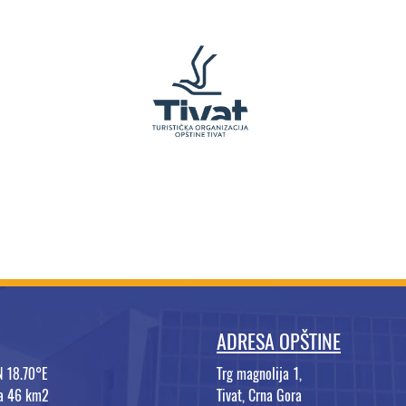
ADRESA OPŠTINE
N 18.70°E
Trg magnolija 1,
na 46 km2
Tivat, Crna Gora