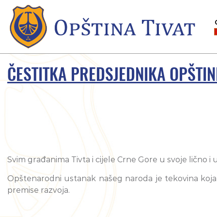
ČESTITKA PREDSJEDNIKA OPŠTIN
Svim građanima Tivta i cijele Crne Gore u svoje lično i 
Opštenarodni ustanak našeg naroda je tekovina koja je
premise razvoja.