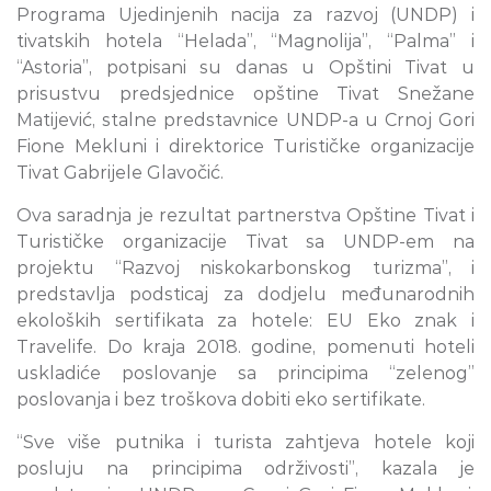
Programa Ujedinjenih nacija za razvoj (UNDP) i
tivatskih hotela “Helada”, “Magnolija”, “Palma” i
“Astoria”, potpisani su danas u Opštini Tivat u
prisustvu predsjednice opštine Tivat Snežane
Matijević, stalne predstavnice UNDP-a u Crnoj Gori
Fione Mekluni i direktorice Turističke organizacije
Tivat Gabrijele Glavočić.
Ova saradnja je rezultat partnerstva Opštine Tivat i
Turističke organizacije Tivat sa UNDP-em na
projektu “Razvoj niskokarbonskog turizma”, i
predstavlja podsticaj za dodjelu međunarodnih
ekoloških sertifikata za hotele: EU Eko znak i
Travelife. Do kraja 2018. godine, pomenuti hoteli
uskladiće poslovanje sa principima “zelenog”
poslovanja i bez troškova dobiti eko sertifikate.
“Sve više putnika i turista zahtjeva hotele koji
posluju na principima održivosti”, kazala je