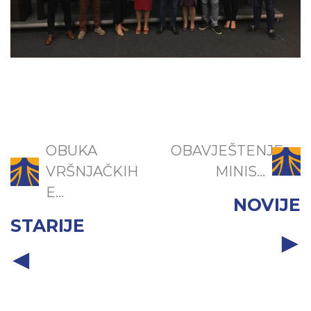
OBUKA
OBAVJEŠTENJE
VRŠNJAČKIH
MINIS...
E...
NOVIJE
STARIJE