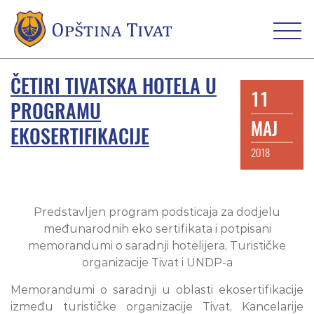
ČETIRI TIVATSKA HOTELA U
11
PROGRAMU
MAJ
EKOSERTIFIKACIJE
2018
Predstavljen program podsticaja za dodjelu
međunarodnih eko sertifikata i potpisani
memorandumi o saradnji hotelijera, Turističke
organizacije Tivat i UNDP-a
Memorandumi o saradnji u oblasti ekosertifikacije
između turističke organizacije Tivat, Kancelarije