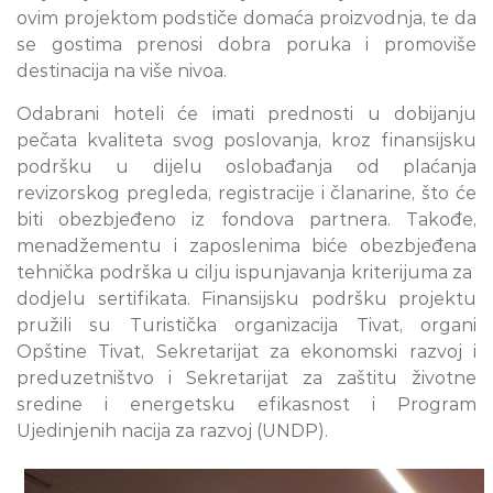
ovim projektom podstiče domaća proizvodnja, te da
se gostima prenosi dobra poruka i promoviše
destinacija na više nivoa.
Odabrani hoteli će imati prednosti u dobijanju
pečata kvaliteta svog poslovanja, kroz finansijsku
podršku u dijelu oslobađanja od plaćanja
revizorskog pregleda, registracije i članarine, što će
biti obezbjeđeno iz fondova partnera. Takođe,
menadžementu i zaposlenima biće obezbjeđena
tehnička podrška u cilju ispunjavanja kriterijuma za
dodjelu sertifikata. Finansijsku podršku projektu
pružili su Turistička organizacija Tivat, organi
Opštine Tivat, Sekretarijat za ekonomski razvoj i
preduzetništvo i Sekretarijat za zaštitu životne
sredine i energetsku efikasnost i Program
Ujedinjenih nacija za razvoj (UNDP).