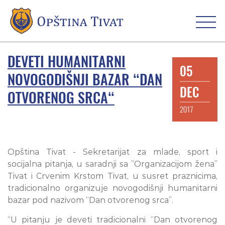
DEVETI HUMANITARNI
05
NOVOGODIŠNJI BAZAR “DAN
DEC
OTVORENOG SRCA“
2017
Opština Tivat - Sekretarijat za mlade, sport i
socijalna pitanja, u saradnji sa ”Organizacijom žena”
Tivat i Crvenim Krstom Tivat, u susret praznicima,
tradicionalno organizuje novogodišnji humanitarni
bazar pod nazivom “Dan otvorenog srca”.
“U pitanju je deveti tradicionalni “Dan otvorenog