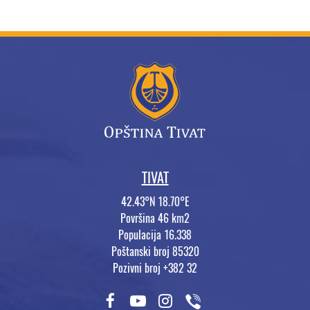
TIVAT
42.43°N 18.70°E
Površina 46 km2
Populacija 16.338
Poštanski broj 85320
Pozivni broj +382 32