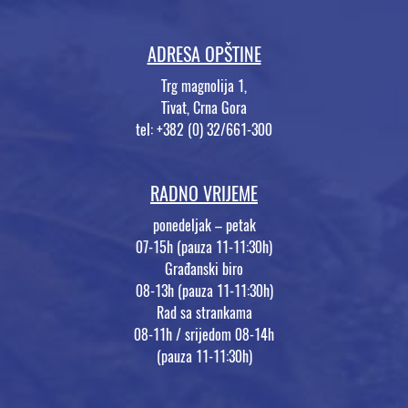
ADRESA OPŠTINE
Trg magnolija 1,
Tivat, Crna Gora
tel: +382 (0) 32/661-300
RADNO VRIJEME
ponedeljak – petak
07-15h (pauza 11-11:30h)
Građanski biro
08-13h (pauza 11-11:30h)
Rad sa strankama
08-11h / srijedom 08-14h
(pauza 11-11:30h)