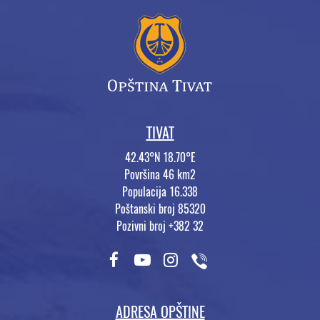
TIVAT
42.43°N 18.70°E
Površina 46 km2
Populacija 16.338
Poštanski broj 85320
Pozivni broj +382 32
ADRESA OPŠTINE