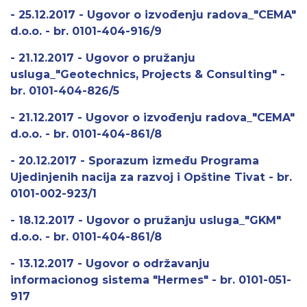
- 25.12.2017 - Ugovor o izvođenju radova_"CEMA"
d.o.o. - br. 0101-404-916/9
- 21.12.2017 - Ugovor o pružanju
usluga_"Geotechnics, Projects & Consulting" -
br. 0101-404-826/5
- 21.12.2017 - Ugovor o izvođenju radova_"CEMA"
d.o.o. - br. 0101-404-861/8
- 20.12.2017 - Sporazum između Programa
Ujedinjenih nacija za razvoj i Opštine Tivat - br.
0101-002-923/1
- 18.12.2017 - Ugovor o pružanju usluga_"GKM"
d.o.o. - br. 0101-404-861/8
- 13.12.2017 - Ugovor o održavanju
informacionog sistema "Hermes" - br. 0101-051-
917