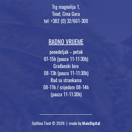
Trg magnolija 1,
Tivat, Crna Gora
tel: +382 (0) 32/661-300
RADNO VRIJEME
ponedeljak – petak
07-15h (pauza 11-11:30h)
Građanski biro
08-13h (pauza 11-11:30h)
Rad sa strankama
08-11h / srijedom 08-14h
(pauza 11-11:30h)
Opština Tivat © 2026 | made by
MaivDigital