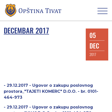
DECEMBAR 2017
05
DEC
2017
- 29.12.2017 - Ugovor o zakupu poslovnog
prostora_"TAJETI KOMERC" D.O.O. - br. 0101-
464-973
- 29.12.2017 - Ugovor o zakupu poslovnog