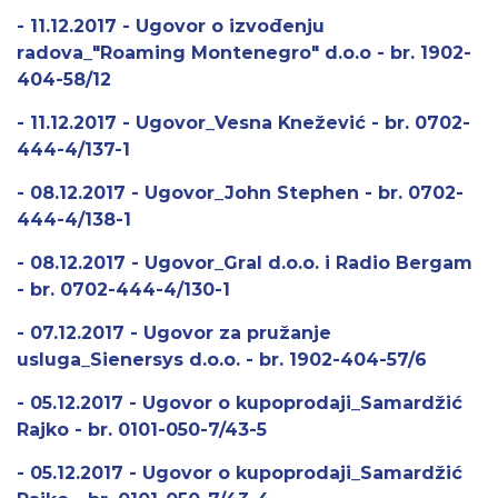
- 11.12.2017 - Ugovor o izvođenju
radova_"Roaming Montenegro" d.o.o - br. 1902-
404-58/12
- 11.12.2017 - Ugovor_Vesna Knežević - br. 0702-
444-4/137-1
- 08.12.2017 - Ugovor_John Stephen - br. 0702-
444-4/138-1
- 08.12.2017 - Ugovor_Gral d.o.o. i Radio Bergam
- br. 0702-444-4/130-1
- 07.12.2017 - Ugovor za pružanje
usluga_Sienersys d.o.o. - br. 1902-404-57/6
- 05.12.2017 - Ugovor o kupoprodaji_Samardžić
Rajko - br. 0101-050-7/43-5
- 05.12.2017 - Ugovor o kupoprodaji_Samardžić