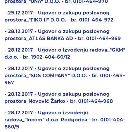
prostora_"UNA" D.O.O. - br. 0101-464-970
- 29.12.2017 - Ugovor o zakupu poslovnog
prostora_"FIKO II" D.O.O. - br. 0101-464-972
- 28.12.2017 - Ugovor o zakupu poslovnog
prostora_ATLAS BANKA AD - br. 0101-464-969
- 28.12.2017 - Ugovor o izvođenju radova_"GKM"
d.o.o. - br. 1902-404-60/12
- 28.12.2017 - Ugovor o zakupu poslovnog
prostora_"SDS COMPANY" D.O.O. - br. 0101-464-
967
- 28.12.2017 - Ugovor o zakupu poslovnog
prostora_Novović Žarko - br. 0101-464-968
- 28.12.2017 - Ugovor o izvođenju
radova_"Incom" d.o.o. Podgorica - br. 0101-404-
860/9