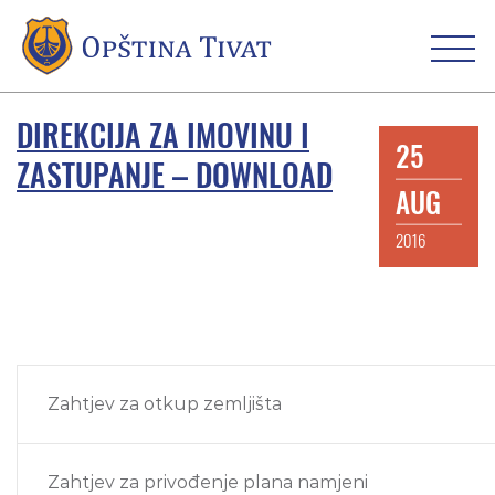
DIREKCIJA ZA IMOVINU I
25
ZASTUPANJE – DOWNLOAD
AUG
2016
Zahtjev za otkup zemljišta
Zahtjev za privođenje plana namjeni