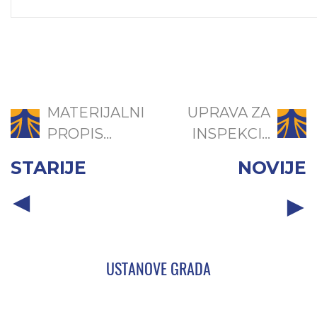
MATERIJALNI
UPRAVA ZA
PROPIS...
INSPEKCI...
STARIJE
NOVIJE
USTANOVE GRADA