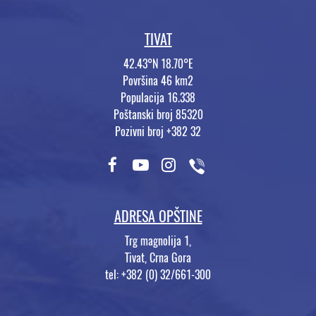
TIVAT
42.43°N 18.70°E
Površina 46 km2
Populacija 16.338
Poštanski broj 85320
Pozivni broj +382 32
ADRESA OPŠTINE
Trg magnolija 1,
Tivat, Crna Gora
tel: +382 (0) 32/661-300