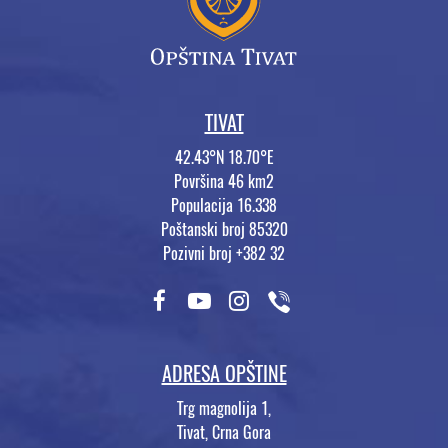
TIVAT
42.43°N 18.70°E
Površina 46 km2
Populacija 16.338
Poštanski broj 85320
Pozivni broj +382 32
ADRESA OPŠTINE
Trg magnolija 1,
Tivat, Crna Gora