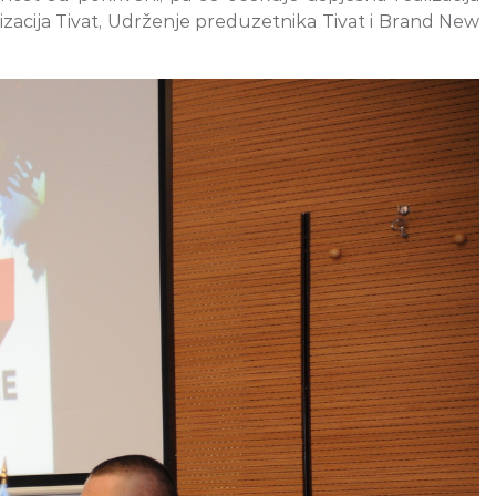
zacija Tivat, Udrženje preduzetnika Tivat i Brand New