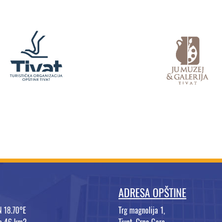
ADRESA OPŠTINE
N 18.70°E
Trg magnolija 1,