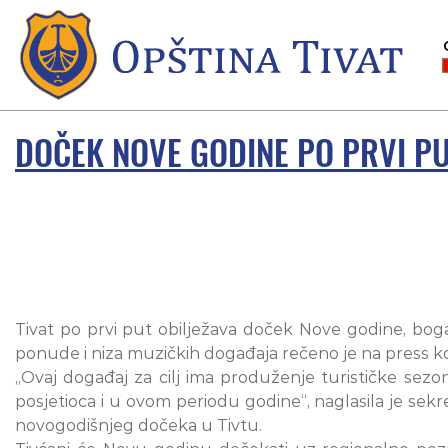
DOČEK NOVE GODINE PO PRVI PU
Tivat po prvi put obilježava doček Nove godine, bog
ponude i niza muzičkih događaja rečeno je na press ko
„Ovaj događaj za cilj ima produženje turističke sezon
posjetioca i u ovom periodu godine“, naglasila je sekr
novogodišnjeg dočeka u Tivtu.