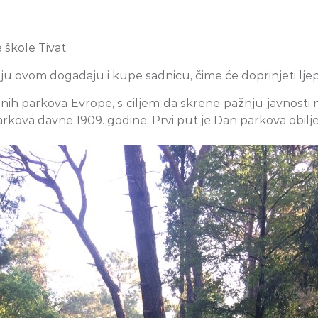
škole Tivat.
u ovom događaju i kupe sadnicu, čime će doprinjeti ljepo
lnih parkova Evrope, s ciljem da skrene pažnju javnosti
arkova davne 1909. godine. Prvi put je Dan parkova obilj