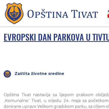
EVROPSKI DAN PARKOVA U TIVT
Zaštita životne sredine
Opština Tivat nastavlja sa lijepom praksom obiljež
„Komunalno“ Tivat, u srijedu 24. maja sa početkom
donirane upravo Velikom gradskom parku, sa ciljem o