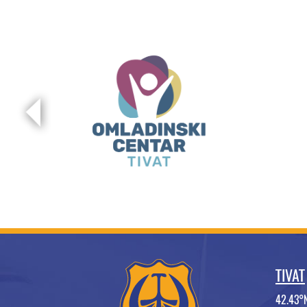
TIVAT
42.43°