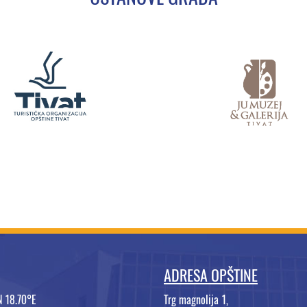
ADRESA OPŠTINE
N 18.70°E
Trg magnolija 1,