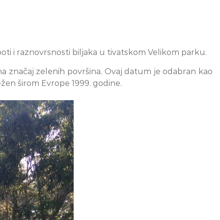
ti i raznovrsnosti biljaka u tivatskom Velikom parku.
 na značaj zelenih površina. Ovaj datum je odabran kao
ežen širom Evrope 1999. godine.