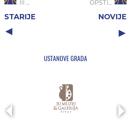
III ...
OPŠTI...
STARIJE
NOVIJE
USTANOVE GRADA