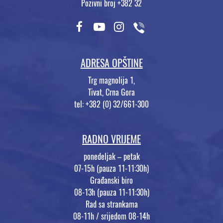
Pozivni broj +382 32
ADRESA OPŠTINE
Trg magnolija 1,
Tivat, Crna Gora
tel: +382 (0) 32/661-300
RADNO VRIJEME
ponedeljak – petak
07-15h (pauza 11-11:30h)
Građanski biro
08-13h (pauza 11-11:30h)
Rad sa strankama
08-11h / srijedom 08-14h