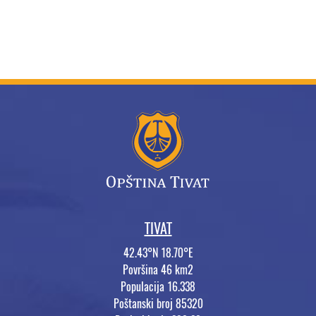
TIVAT
42.43°N 18.70°E
Površina 46 km2
Populacija 16.338
Poštanski broj 85320