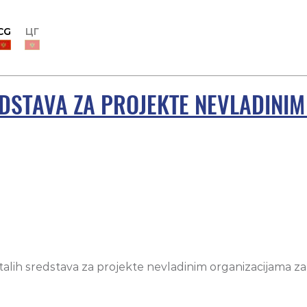
CG
ЦГ
EDSTAVA ZA PROJEKTE NEVLADINI
talih sredstava za projekte nevladinim organizacijama za