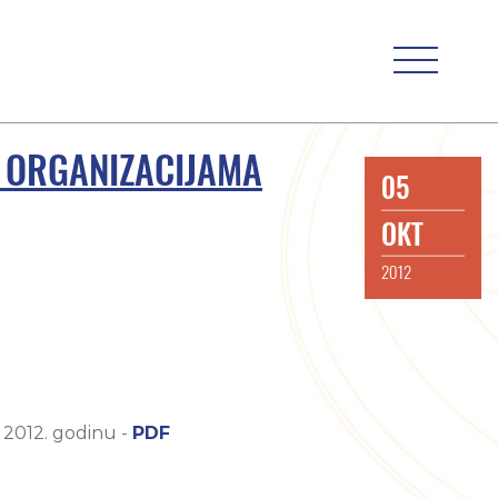
M ORGANIZACIJAMA
05
OKT
2012
 2012. godinu -
PDF