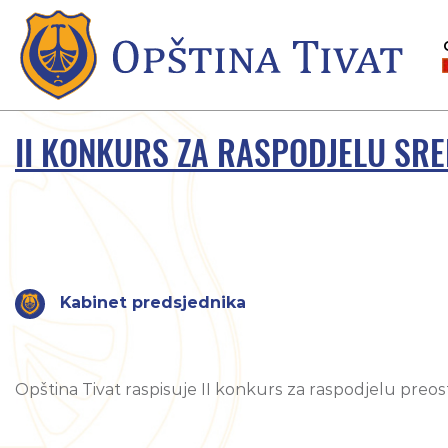
II KONKURS ZA RASPODJELU SR
Kabinet predsjednika
Opština Tivat raspisuje II konkurs za raspodjelu preos