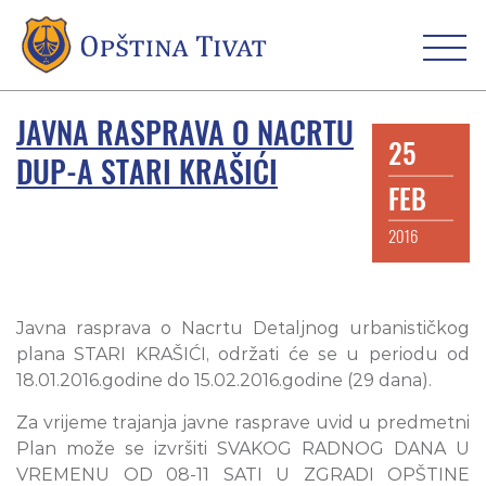
JAVNA RASPRAVA O NACRTU
25
DUP-A STARI KRAŠIĆI
FEB
2016
Javna rasprava o Nacrtu Detaljnog urbanističkog
plana STARI KRAŠIĆI, održati će se u periodu od
18.01.2016.godine do 15.02.2016.godine (29 dana).
Za vrijeme trajanja javne rasprave uvid u predmetni
Plan može se izvršiti SVAKOG RADNOG DANA U
VREMENU OD 08-11 SATI U ZGRADI OPŠTINE