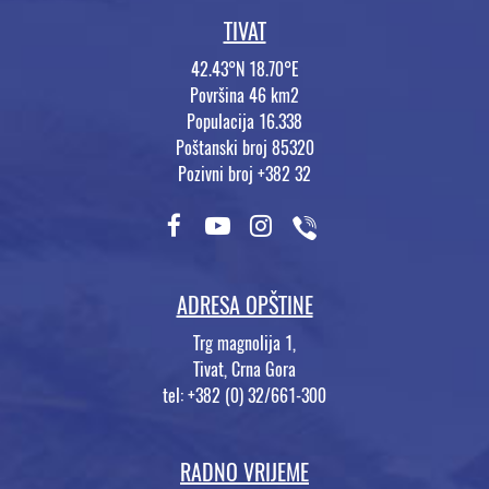
TIVAT
42.43°N 18.70°E
Površina 46 km2
Populacija 16.338
Poštanski broj 85320
Pozivni broj +382 32
ADRESA OPŠTINE
Trg magnolija 1,
Tivat, Crna Gora
tel: +382 (0) 32/661-300
RADNO VRIJEME