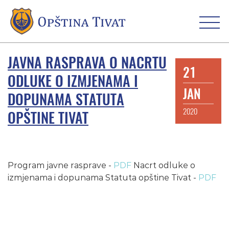
JAVNA RASPRAVA O NACRTU
21
ODLUKE O IZMJENAMA I
JAN
DOPUNAMA STATUTA
2020
OPŠTINE TIVAT
Program javne rasprave -
PDF
Nacrt odluke o
izmjenama i dopunama Statuta opštine Tivat -
PDF