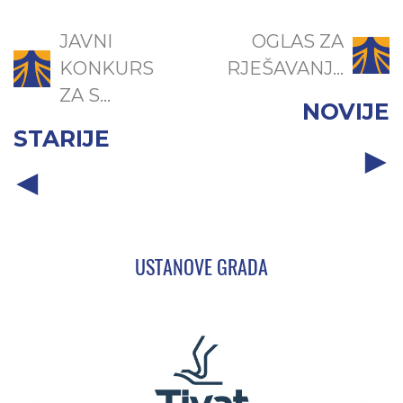
JAVNI
OGLAS ZA
KONKURS
RJEŠAVANJ...
ZA S...
NOVIJE
STARIJE
USTANOVE GRADA