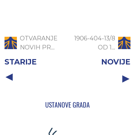
OTVARANJE
1906-404-13/8
NOVIH PR...
OD 1...
STARIJE
NOVIJE
USTANOVE GRADA