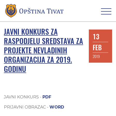
JAVNI KONKURS ZA
13
RASPODJELU SREDSTAVA ZA
FEB
PROJEKTE NEVLADINIH
2019
ORGANIZACIJA ZA 2019.
GODINU
JAVNI KONKURS -
PDF
PRIJAVNI OBRAZAC -
WORD