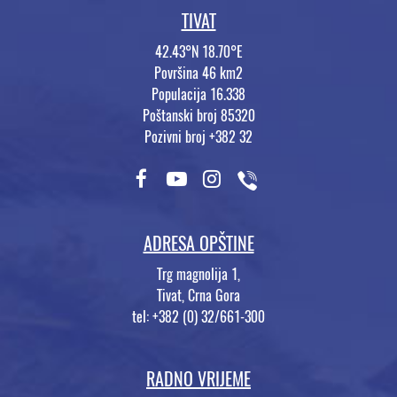
TIVAT
42.43°N 18.70°E
Površina 46 km2
Populacija 16.338
Poštanski broj 85320
Pozivni broj +382 32
ADRESA OPŠTINE
Trg magnolija 1,
Tivat, Crna Gora
tel: +382 (0) 32/661-300
RADNO VRIJEME