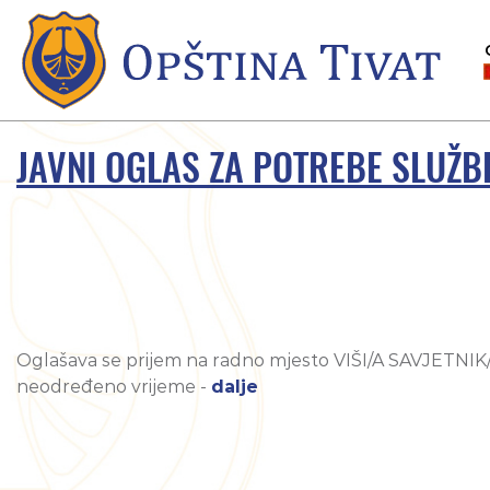
JAVNI OGLAS ZA POTREBE SLUŽB
Oglašava se prijem na radno mjesto VIŠI/A SAVJETNIK
neodređeno vrijeme -
dalje