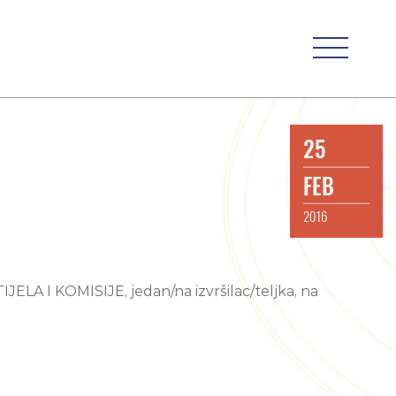
25
FEB
2016
A I KOMISIJE, jedan/na izvršilac/teljka, na