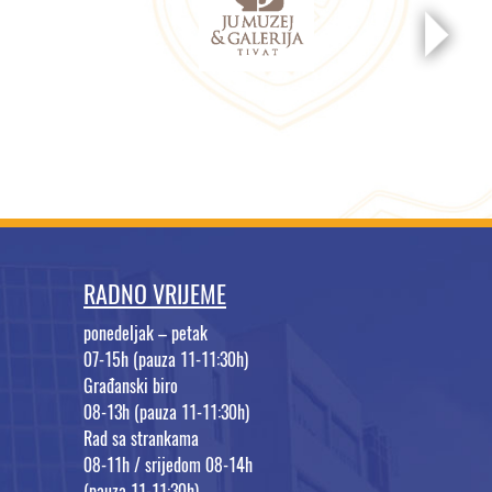
RADNO VRIJEME
ponedeljak – petak
07-15h (pauza 11-11:30h)
Građanski biro
08-13h (pauza 11-11:30h)
Rad sa strankama
08-11h / srijedom 08-14h
(pauza 11-11:30h)