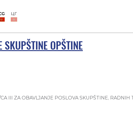
CG
ЦГ
E SKUPŠTINE OPŠTINE
/CA III ZA OBAVLJANJE POSLOVA SKUPŠTINE, RADNIH TIJEL