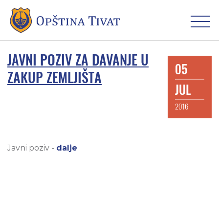
JAVNI POZIV ZA DAVANJE U
05
ZAKUP ZEMLJIŠTA
JUL
2016
Javni poziv -
dalje