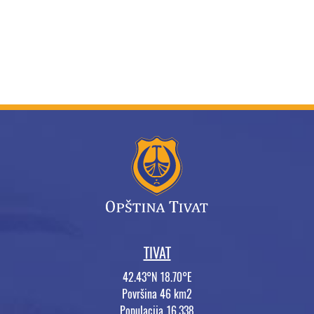
TIVAT
42.43°N 18.70°E
Površina 46 km2
Populacija 16.338