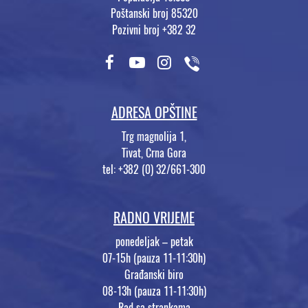
Poštanski broj 85320
Pozivni broj +382 32
ADRESA OPŠTINE
Trg magnolija 1,
Tivat, Crna Gora
tel: +382 (0) 32/661-300
RADNO VRIJEME
ponedeljak – petak
07-15h (pauza 11-11:30h)
Građanski biro
08-13h (pauza 11-11:30h)
Rad sa strankama