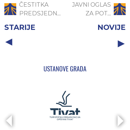
ČESTITKA
JAVNI OGLAS
PREDSJEDN...
ZA POT...
STARIJE
NOVIJE
USTANOVE GRADA