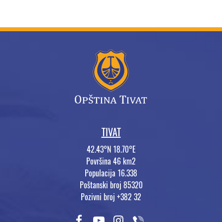
TIVAT
42.43°N 18.70°E
Površina 46 km2
Populacija 16.338
Poštanski broj 85320
Pozivni broj +382 32