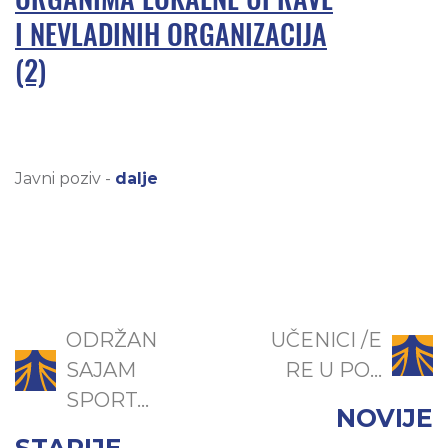
I NEVLADINIH ORGANIZACIJA
(2)
Javni poziv -
dalje
ODRŽAN
UČENICI /E
SAJAM
RE U PO...
SPORT...
NOVIJE