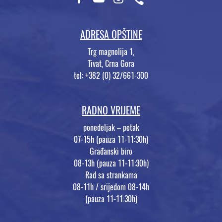
ADRESA OPŠTINE
Trg magnolija 1,
Tivat, Crna Gora
tel: +382 (0) 32/661-300
RADNO VRIJEME
ponedeljak – petak
07-15h (pauza 11-11:30h)
Građanski biro
08-13h (pauza 11-11:30h)
Rad sa strankama
08-11h / srijedom 08-14h
(pauza 11-11:30h)