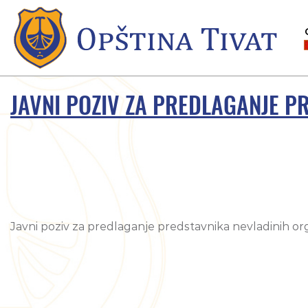
JAVNI POZIV ZA PREDLAGANJE P
Javni poziv za predlaganje predstavnika nevladinih org