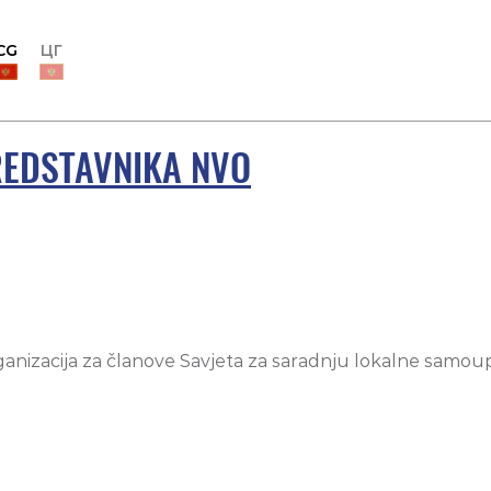
CG
ЦГ
REDSTAVNIKA NVO
anizacija za članove Savjeta za saradnju lokalne samoupr