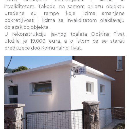
invaliditetom. Takođe, na samom prilazu objektu
urađene su rampe koje licima smanjene
pokretljivosti i licima sa invaliditetom olakšavaju
dolazak do objekta.
U rekonstrukciju javnog toaleta Opština Tivat
uložila je 19.000 eura, a o istom će se starati
preduzeće doo Komunalno Tivat.