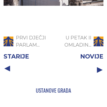
PRVI DJEČJI
U PETAK II
PARLAM...
OMLADIN...
STARIJE
NOVIJE
USTANOVE GRADA