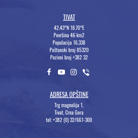
TIVAT
42.43°N 18.70°E
Površina 46 km2
Populacija 16.338
Poštanski broj 85320
Pozivni broj +382 32
ADRESA OPŠTINE
Trg magnolija 1,
Tivat, Crna Gora
tel: +382 (0) 32/661-300