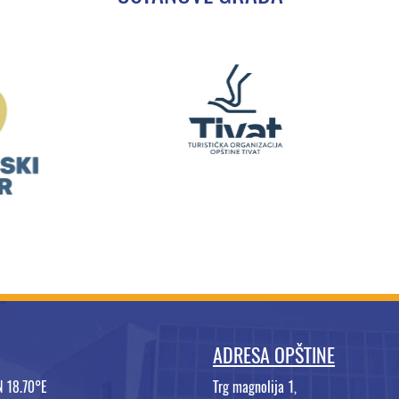
ADRESA OPŠTINE
N 18.70°E
Trg magnolija 1,