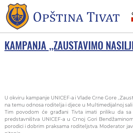
KAMPANJA „ZAUSTAVIMO NASILJE
U okviru kampanje UNICEF-a i Vlade Crne Gore „Zaustavi
na temu odnosa roditelja i djece u Multimedijalnoj sali
Tim povodom će građani Tivta imati priliku da sa
predstavništva UNICEF-a u Crnoj Gori Bendžaminom 
porodici i dobrim praksama roditeljstva. Moderator jav