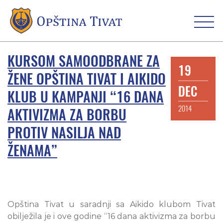
KURSOM SAMOODBRANE ZA
19
ŽENE OPŠTINA TIVAT I AIKIDO
DEC
KLUB U KAMPANJI “16 DANA
2014
AKTIVIZMA ZA BORBU
PROTIV NASILJA NAD
ŽENAMA”
Opština Tivat u saradnji sa Aikido klubom Tivat
obilježila je i ove godine “16 dana aktivizma za borbu