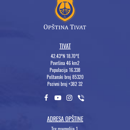
TIVAT
42.43°N 18.70°E
Površina 46 km2
Populacija 16.338
Poštanski broj 85320
Pozivni broj +382 32
ADRESA OPŠTINE
Trg magnolija 1,