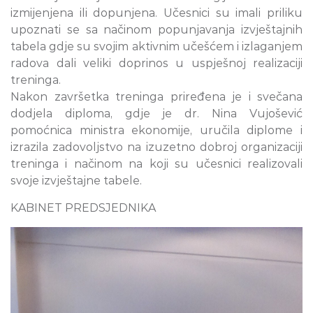
izmijenjena ili dopunjena. Učesnici su imali priliku
upoznati se sa načinom popunjavanja izvještajnih
tabela gdje su svojim aktivnim učešćem i izlaganjem
radova dali veliki doprinos u uspješnoj realizaciji
treninga.
Nakon završetka treninga priređena je i svečana
dodjela diploma, gdje je dr. Nina Vujošević
pomoćnica ministra ekonomije, uručila diplome i
izrazila zadovoljstvo na izuzetno dobroj organizaciji
treninga i načinom na koji su učesnici realizovali
svoje izvještajne tabele.
KABINET PREDSJEDNIKA