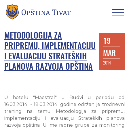
METODOLOGIJA ZA
19
PRIPREMU, IMPLEMENTACIJU
MAR
I EVALUACIJU STRATEŠKIH
2014
PLANOVA RAZVOJA OPŠTINA
U hotelu "Maestral" u Budvi u periodu od
16.03.2014. - 18.03.2014. godine održan je trodnevni
trening na temu Metodologija za pripremu,
implementaciju i evaluaciju Strateških planova
razvoja opština. U ime radne grupe za monitoring