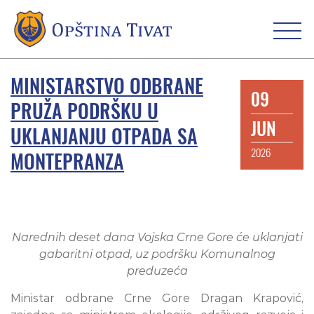
MINISTARSTVO ODBRANE
09
PRUŽA PODRŠKU U
JUN
UKLANJANJU OTPADA SA
2026
MONTEPRANZA
Narednih deset dana Vojska Crne Gore će uklanjati
gabaritni otpad, uz podršku Komunalnog
preduzeća
Ministar odbrane Crne Gore Dragan Krapović,