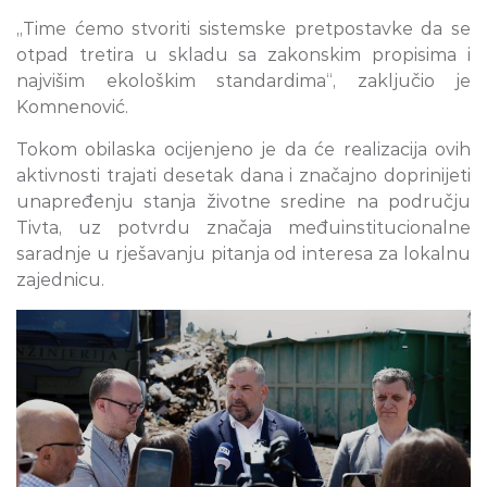
„Time ćemo stvoriti sistemske pretpostavke da se
otpad tretira u skladu sa zakonskim propisima i
najvišim ekološkim standardima“, zaključio je
Komnenović.
Tokom obilaska ocijenjeno je da će realizacija ovih
aktivnosti trajati desetak dana i značajno doprinijeti
unapređenju stanja životne sredine na području
Tivta, uz potvrdu značaja međuinstitucionalne
saradnje u rješavanju pitanja od interesa za lokalnu
zajednicu.