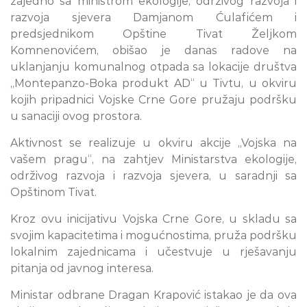
zajedno sa ministrom ekologije, održivog razvoja i
razvoja sjevera Damjanom Ćulafićem i
predsjednikom Opštine Tivat Željkom
Komnenovićem, obišao je danas radove na
uklanjanju komunalnog otpada sa lokacije društva
„Montepanzo-Boka produkt AD“ u Tivtu, u okviru
kojih pripadnici Vojske Crne Gore pružaju podršku
u sanaciji ovog prostora.
Aktivnost se realizuje u okviru akcije „Vojska na
vašem pragu“, na zahtjev Ministarstva ekologije,
održivog razvoja i razvoja sjevera, u saradnji sa
Opštinom Tivat.
Kroz ovu inicijativu Vojska Crne Gore, u skladu sa
svojim kapacitetima i mogućnostima, pruža podršku
lokalnim zajednicama i učestvuje u rješavanju
pitanja od javnog interesa.
Ministar odbrane Dragan Krapović istakao je da ova