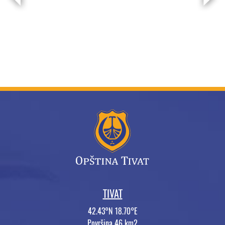
TIVAT
42.43°N 18.70°E
Površina 46 km2