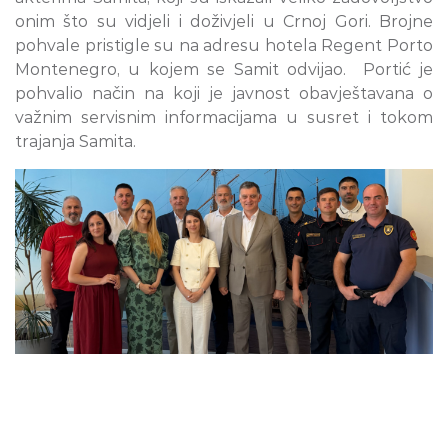
onim što su vidjeli i doživjeli u Crnoj Gori. Brojne
pohvale pristigle su na adresu hotela Regent Porto
Montenegro, u kojem se Samit odvijao. Portić je
pohvalio način na koji je javnost obavještavana o
važnim servisnim informacijama u susret i tokom
trajanja Samita.