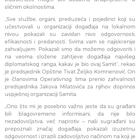
sličnim okolnostima.
„Sve službe, organi, preduzeća i pojedinci koji su
učestvovali u organizaciji događaja na lokalnom
nivou pokazali su zavidan nivo odgovornosti,
efikasnosti i predanosti. Svima vam se najiskrenije
zahvaljujem. Pokazali smo da možemo odgovoriti i
na veoma složene zahtjeve događaja najvišeg
diplomatskog ranga, kakav je bio ovaj Samit“, rekao
je predsjednik Opštine Tivat Željko Komnenović. On
je članovima Operativnog tima prenio zahvalnost
predsjednika Jakova Milatovića za njihov doprinos
uspješnoj organizaciji Samita.
„Ono što mi je posebno važno jeste da su građani
bili blagovremeno informisani, da nije bilo
nezadovoljstva, već naprotiv – naši sugrađani su
prepoznali značaj događaja, pokazali izuzetnu
odgovornost i izrazili zadovoljstvo načinom na koji je