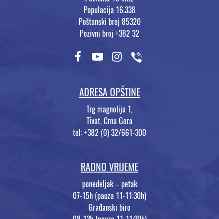
Populacija 16.338
Poštanski broj 85320
Pozivni broj +382 32
ADRESA OPŠTINE
Trg magnolija 1,
Tivat, Crna Gora
tel: +382 (0) 32/661-300
RADNO VRIJEME
ponedeljak – petak
07-15h (pauza 11-11:30h)
Građanski biro