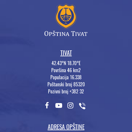
TIVAT
42.43°N 18.70°E
Površina 46 km2
Populacija 16.338
Poštanski broj 85320
Pozivni broj +382 32
ADRESA OPŠTINE