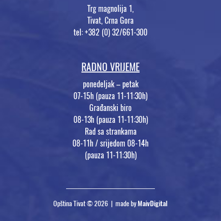
Trg magnolija 1,
Tivat, Crna Gora
tel: +382 (0) 32/661-300
RADNO VRIJEME
ponedeljak – petak
07-15h (pauza 11-11:30h)
Građanski biro
08-13h (pauza 11-11:30h)
Rad sa strankama
08-11h / srijedom 08-14h
(pauza 11-11:30h)
Opština Tivat © 2026 | made by
MaivDigital