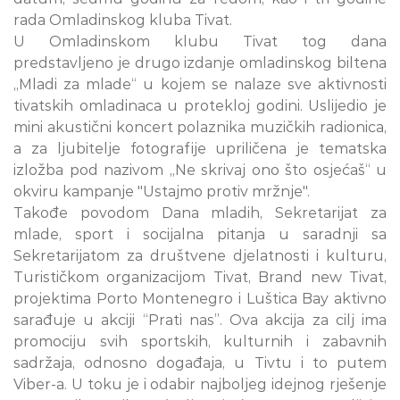
rada Omladinskog kluba Tivat.
U Omladinskom klubu Tivat tog dana
predstavljeno je drugo izdanje omladinskog biltena
„Mladi za mlade“ u kojem se nalaze sve aktivnosti
tivatskih omladinaca u protekloj godini. Uslijedio je
mini akustični koncert polaznika muzičkih radionica,
a za ljubitelje fotografije upriličena je tematska
izložba pod nazivom „Ne skrivaj ono što osjećaš“ u
okviru kampanje "Ustajmo protiv mržnje".
Takođe povodom Dana mladih, Sekretarijat za
mlade, sport i socijalna pitanja u saradnji sa
Sekretarijatom za društvene djelatnosti i kulturu,
Turističkom organizacijom Tivat, Brand new Tivat,
projektima Porto Montenegro i Luštica Bay aktivno
sarađuje u akciji “Prati nas”. Ova akcija za cilj ima
promociju svih sportskih, kulturnih i zabavnih
sadržaja, odnosno događaja, u Tivtu i to putem
Viber-a. U toku je i odabir najboljeg idejnog rješenje