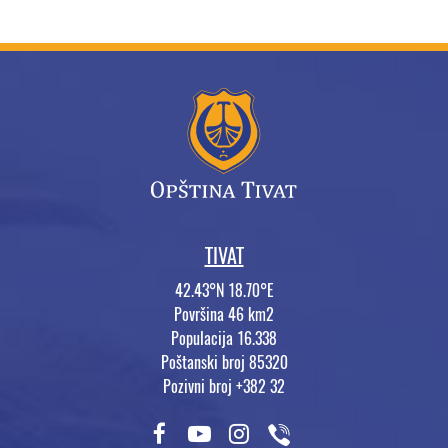
TIVAT
42.43°N 18.70°E
Površina 46 km2
Populacija 16.338
Poštanski broj 85320
Pozivni broj +382 32