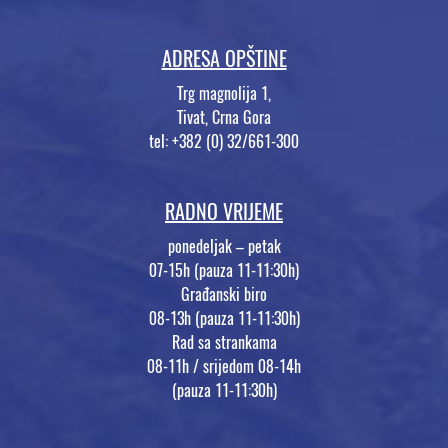
ADRESA OPŠTINE
Trg magnolija 1,
Tivat, Crna Gora
tel: +382 (0) 32/661-300
RADNO VRIJEME
ponedeljak – petak
07-15h (pauza 11-11:30h)
Građanski biro
08-13h (pauza 11-11:30h)
Rad sa strankama
08-11h / srijedom 08-14h
(pauza 11-11:30h)