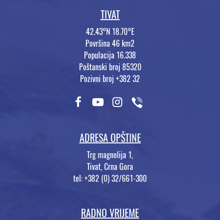
TIVAT
42.43°N 18.70°E
Površina 46 km2
Populacija 16.338
Poštanski broj 85320
Pozivni broj +382 32
ADRESA OPŠTINE
Trg magnolija 1,
Tivat, Crna Gora
tel: +382 (0) 32/661-300
RADNO VRIJEME