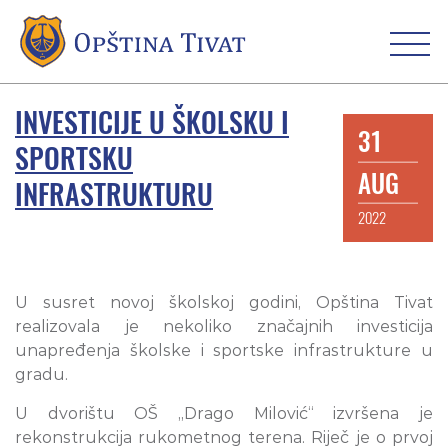
INVESTICIJE U ŠKOLSKU I
31
SPORTSKU
AUG
INFRASTRUKTURU
2022
U susret novoj školskoj godini, Opština Tivat
realizovala je nekoliko značajnih investicija
unapređenja školske i sportske infrastrukture u
gradu.
U dvorištu OŠ „Drago Milović“ izvršena je
rekonstrukcija rukometnog terena. Riječ je o prvoj