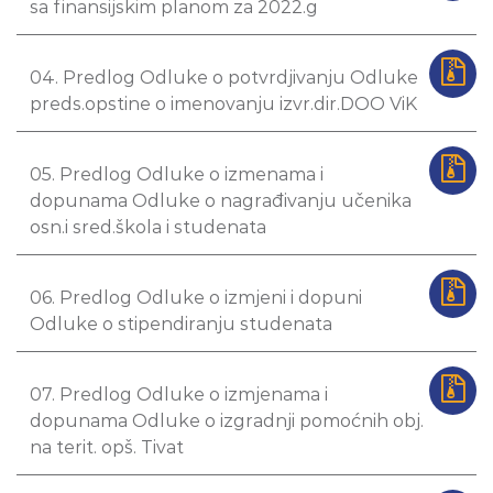
sa finansijskim planom za 2022.g
04. Predlog Odluke o potvrdjivanju Odluke
preds.opstine o imenovanju izvr.dir.DOO ViK
05. Predlog Odluke o izmenama i
dopunama Odluke o nagrađivanju učenika
osn.i sred.škola i studenata
06. Predlog Odluke o izmjeni i dopuni
Odluke o stipendiranju studenata
07. Predlog Odluke o izmjenama i
dopunama Odluke o izgradnji pomoćnih obj.
na terit. opš. Tivat