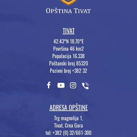
TIVAT
42.43°N 18.70°E
Površina 46 km2
Populacija 16.338
Poštanski broj 85320
Pozivni broj +382 32
ADRESA OPŠTINE
Trg magnolija 1,
Tivat, Crna Gora
tel: +382 (0) 32/661-300