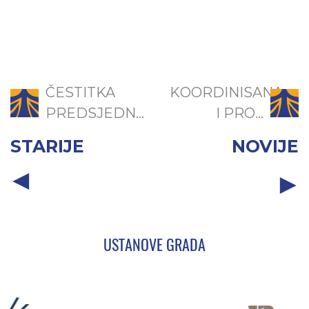
ČESTITKA
KOORDINISANA
PREDSJEDN...
I PRO...
STARIJE
NOVIJE
USTANOVE GRADA