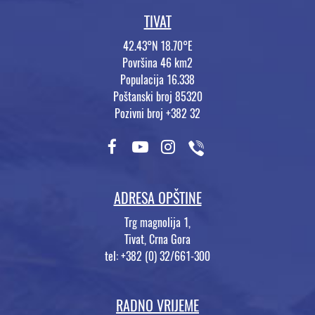
TIVAT
42.43°N 18.70°E
Površina 46 km2
Populacija 16.338
Poštanski broj 85320
Pozivni broj +382 32
ADRESA OPŠTINE
Trg magnolija 1,
Tivat, Crna Gora
tel: +382 (0) 32/661-300
RADNO VRIJEME